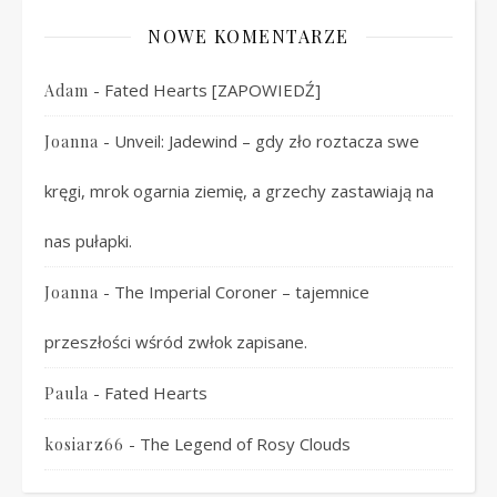
NOWE KOMENTARZE
-
Fated Hearts [ZAPOWIEDŹ]
Adam
-
Unveil: Jadewind – gdy zło roztacza swe
Joanna
kręgi, mrok ogarnia ziemię, a grzechy zastawiają na
nas pułapki.
-
The Imperial Coroner – tajemnice
Joanna
przeszłości wśród zwłok zapisane.
-
Fated Hearts
Paula
-
The Legend of Rosy Clouds
kosiarz66