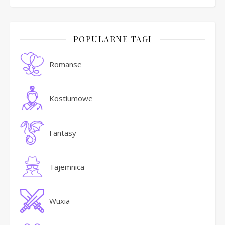
POPULARNE TAGI
Romanse
Kostiumowe
Fantasy
Tajemnica
Wuxia