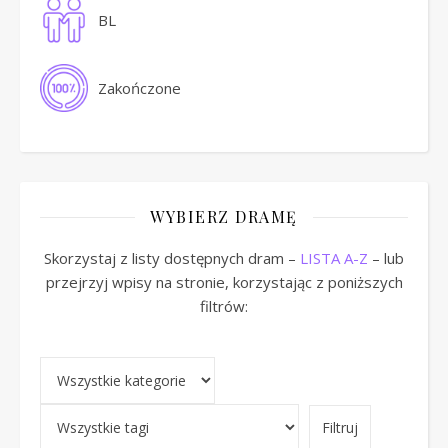
BL
Zakończone
WYBIERZ DRAMĘ
Skorzystaj z listy dostępnych dram –
LISTA A-Z
– lub
przejrzyj wpisy na stronie, korzystając z poniższych
filtrów: